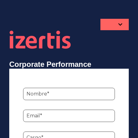
Corporate Performance
Management (CPM)
Automatiza y transforma tu gestión