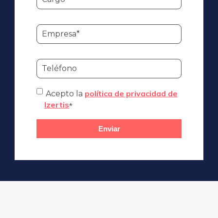
política de privacidad de
Acepto la
Izertis
*