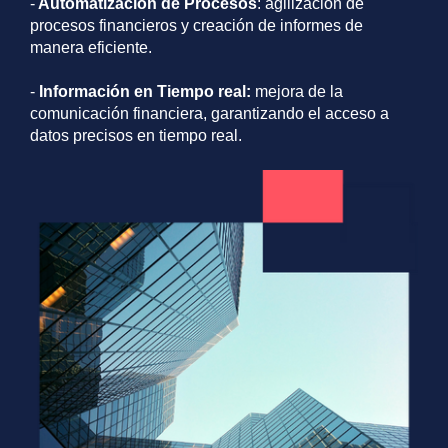
-
Automatización de Procesos
: agilización de
procesos financieros y creación de informes de
manera eficiente.
-
Información en Tiempo real:
mejora de la
comunicación financiera, garantizando el acceso a
datos precisos en
tiempo
real.