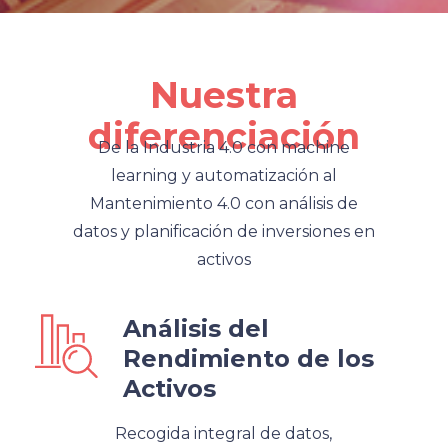
Nuestra
diferenciación
De la Industria 4.0 con machine
learning y automatización al
Mantenimiento 4.0 con análisis de
datos y planificación de inversiones en
activos
Análisis del
Rendimiento de los
Activos
Recogida integral de datos,