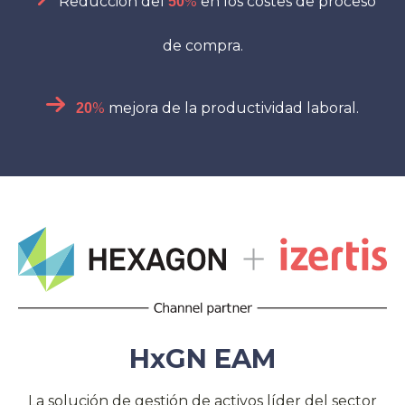
Reducción del
%
en los costes de proceso
50
de compra.
%
mejora de la productividad laboral.
20
HxGN EAM
La solución de gestión de activos líder del sector